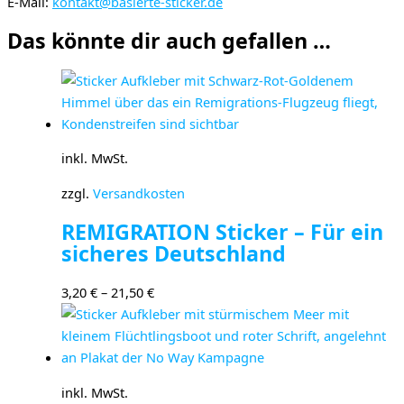
E-Mail:
kontakt@basierte-sticker.de
Das könnte dir auch gefallen …
inkl. MwSt.
zzgl.
Versandkosten
REMIGRATION Sticker – Für ein
sicheres Deutschland
3,20
€
–
21,50
€
inkl. MwSt.