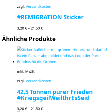
zzgl.
Versandkosten
#REMIGRATION Sticker
3,20
€
–
21,50
€
Ähnliche Produkte
inkl. MwSt.
zzgl.
Versandkosten
42,5 Tonnen purer Frieden
#KriegsgeilWeilIhrEsSeid
3,20
€
–
21,50
€