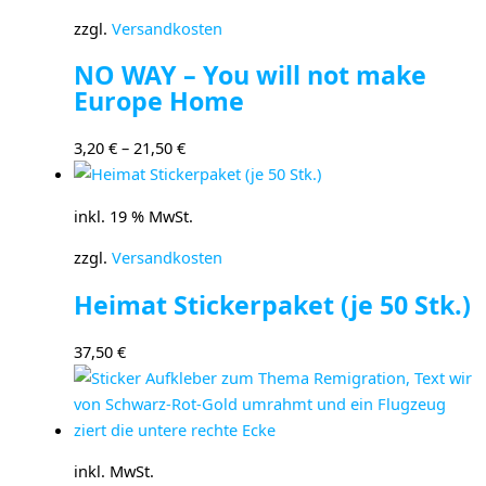
zzgl.
Versandkosten
NO WAY – You will not make
Europe Home
3,20
€
–
21,50
€
inkl. 19 % MwSt.
zzgl.
Versandkosten
Heimat Stickerpaket (je 50 Stk.)
37,50
€
inkl. MwSt.