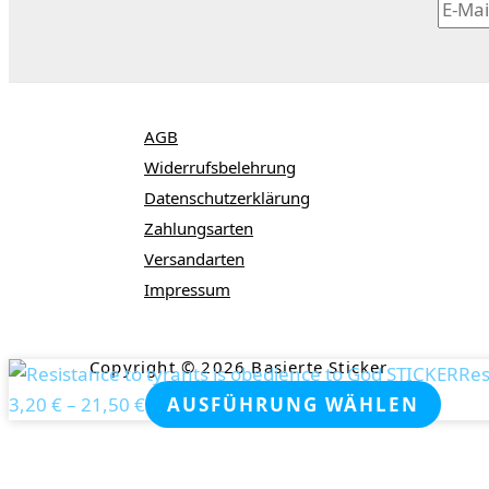
AGB
Widerrufsbelehrung
Datenschutzerklärung
Zahlungsarten
Versandarten
Impressum
Copyright © 2026 Basierte Sticker
Res
3,20
€
–
21,50
€
AUSFÜHRUNG WÄHLEN