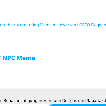
g“ NPC Meme
te Benachrichtigungen zu neuen Designs und Rabattakt