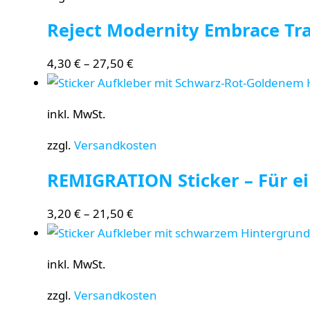
Reject Modernity Embrace Tra
4,30
€
–
27,50
€
inkl. MwSt.
zzgl.
Versandkosten
REMIGRATION Sticker – Für ei
3,20
€
–
21,50
€
inkl. MwSt.
zzgl.
Versandkosten