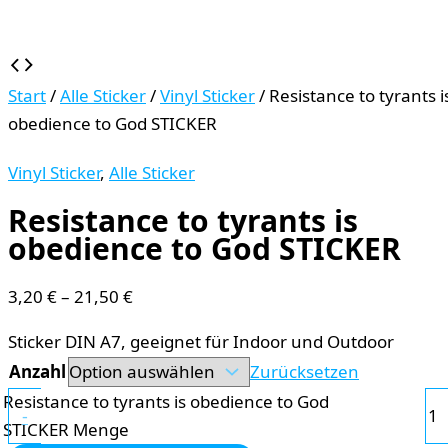
Start
/
Alle Sticker
/
Vinyl Sticker
/ Resistance to tyrants i
obedience to God STICKER
Vinyl Sticker
,
Alle Sticker
Resistance to tyrants is
obedience to God STICKER
3,20
€
–
21,50
€
Sticker DIN A7, geeignet für Indoor und Outdoor
Anzahl
Zurücksetzen
Resistance to tyrants is obedience to God
-
STICKER Menge