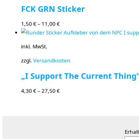
FCK GRN Sticker
1,50
€
–
11,00
€
inkl. MwSt.
zzgl.
Versandkosten
„I Support The Current Thin
4,30
€
–
27,50
€
Erhal