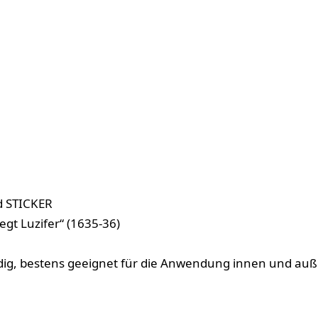
od STICKER
gt Luzifer“ (1635-36)
ändig, bestens geeignet für die Anwendung innen und au