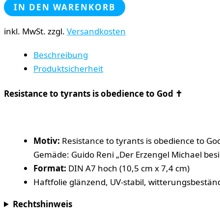
IN DEN WARENKORB
inkl. MwSt.
zzgl.
Versandkosten
Beschreibung
Produktsicherheit
Resistance to tyrants is obedience to God ✝️
Motiv:
Resistance to tyrants is obedience to G
Gemäde: Guido Reni „Der Erzengel Michael besie
Format:
DIN A7 hoch (10,5 cm x 7,4 cm)
Haftfolie glänzend, UV-stabil, witterungsbest
Rechtshinweis